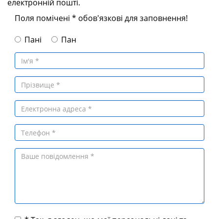
електронній пошті.
Поля помічені * обов'язкові для заповнення!
Пані
Пан