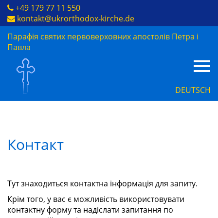
+49 179 77 11 550
kontakt
@
ukrorthodox-kirche
.
de
Парафія святих первоверховних апостолів Петра і
Павла
DEUTSCH
Контакт
Тут знаходиться контактна інформація для запиту.
Крім того, у вас є можливість використовувати
контактну форму та надіслати запитання по