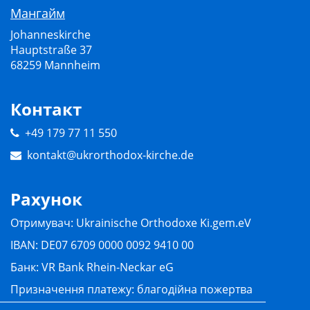
Мангайм
Johanneskirche
Hauptstraße 37
68259 Mannheim
Контакт
+49 179 77 11 550
kontakt
@
ukrorthodox-kirche
.
de
Рахунок
Отримувач: Ukrainische Orthodoxe Ki.gem.eV
IBAN: DE07 6709 0000 0092 9410 00
Банк: VR Bank Rhein-Neckar eG
Призначення платежу: благодійна пожертва